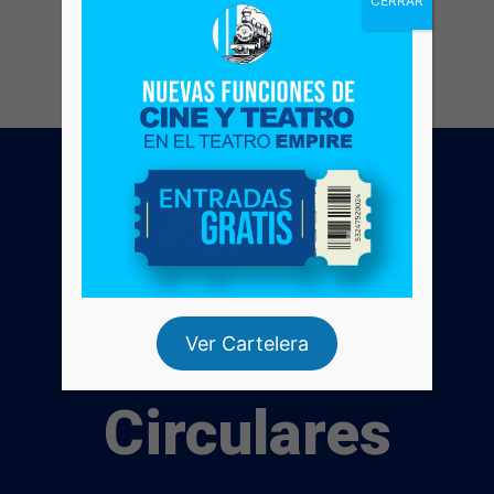
CERRAR
Ver Cartelera
Circulares