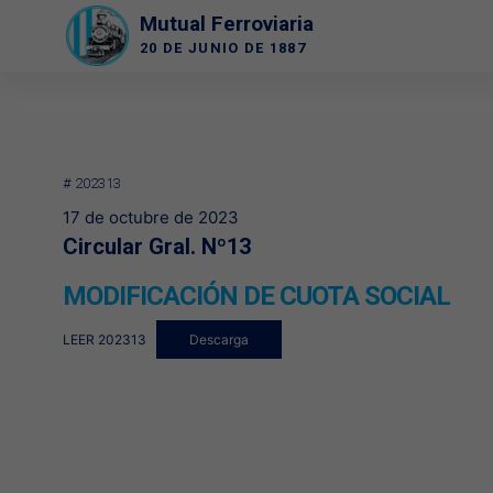
Saltar
Mutual Ferroviaria
al
20 DE JUNIO DE 1887
contenido
# 202313
17 de octubre de 2023
Circular Gral. Nº13
MODIFICACIÓN DE CUOTA SOCIAL
LEER 202313
Descarga