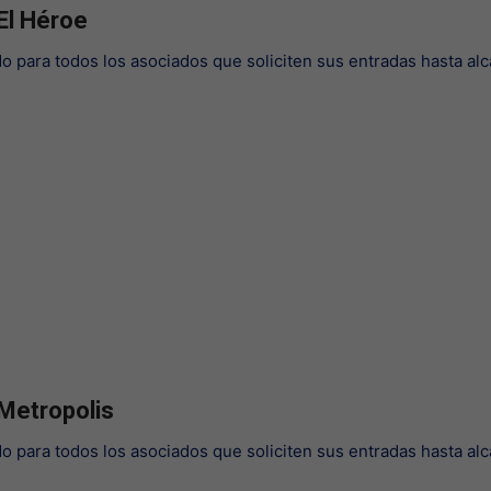
El Héroe
do para todos los asociados que soliciten sus entradas hasta al
 Metropolis
do para todos los asociados que soliciten sus entradas hasta al