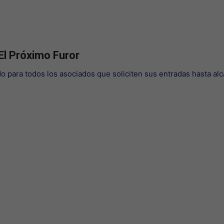
El Próximo Furor
do para todos los asociados que soliciten sus entradas hasta al