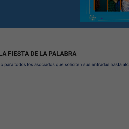
 LA FIESTA DE LA PALABRA
do para todos los asociados que soliciten sus entradas hasta al