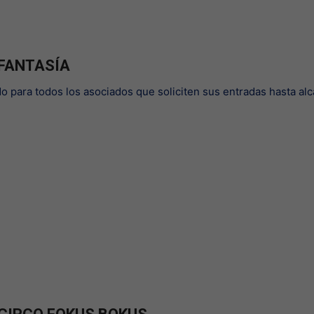
 FANTASÍA
do para todos los asociados que soliciten sus entradas hasta al