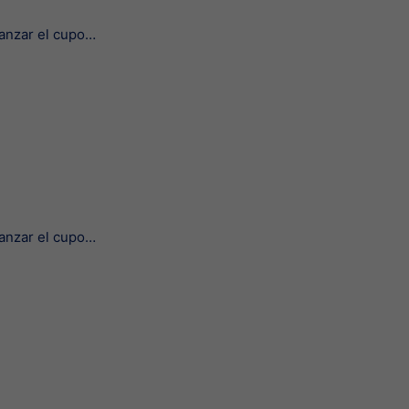
canzar el cupo…
canzar el cupo…