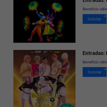
Entradas
Beneficio váli
Solicitar
Entradas:
Beneficio váli
Solicitar