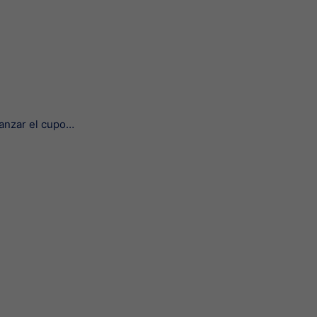
canzar el cupo…