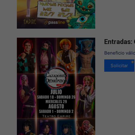
Entradas:
Beneficio váli
Solicitar