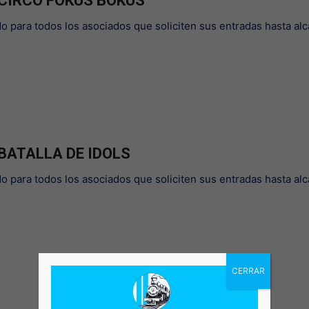
: CIRCO FOKUS BOKUS
do para todos los asociados que soliciten sus entradas hasta al
 BATALLA DE IDOLS
do para todos los asociados que soliciten sus entradas hasta al
CERRAR