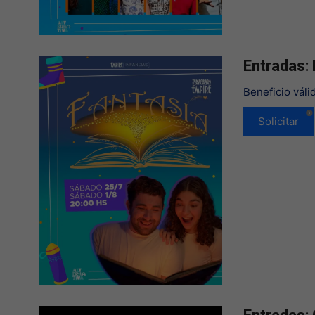
Entradas:
Beneficio váli
Solicitar