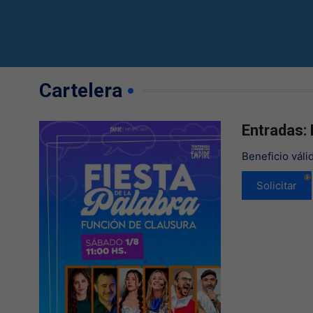
Cartelera
Entradas:
Beneficio váli
Solicitar