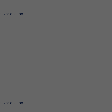
canzar el cupo…
canzar el cupo…