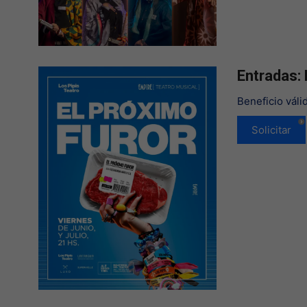
Entradas: 
Beneficio váli
Solicitar