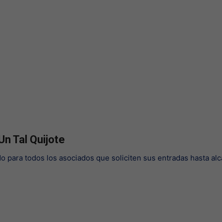
Un Tal Quijote
do para todos los asociados que soliciten sus entradas hasta al