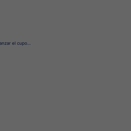
canzar el cupo…